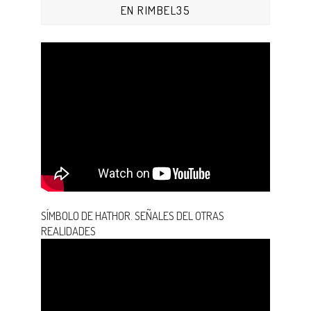
EN RIMBEL35
SÍMBOLO DE HATHOR. SEÑALES DEL OTRAS
REALIDADES