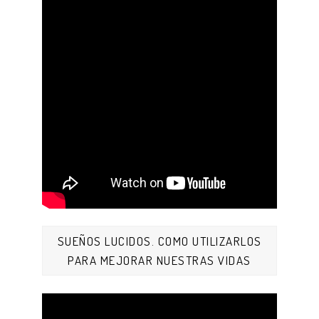
SUEÑOS LUCIDOS. COMO UTILIZARLOS
PARA MEJORAR NUESTRAS VIDAS