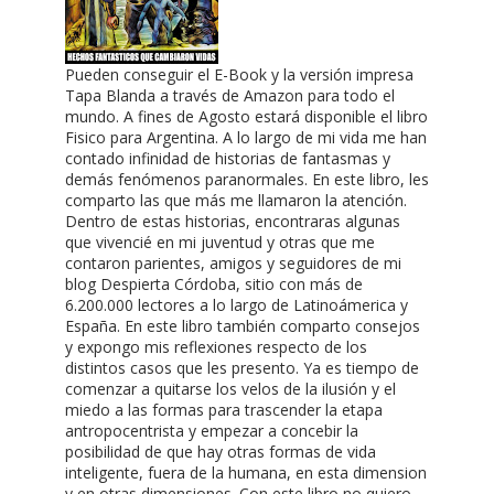
Pueden conseguir el E-Book y la versión impresa
Tapa Blanda a través de Amazon para todo el
mundo. A fines de Agosto estará disponible el libro
Fisico para Argentina. A lo largo de mi vida me han
contado infinidad de historias de fantasmas y
demás fenómenos paranormales. En este libro, les
comparto las que más me llamaron la atención.
Dentro de estas historias, encontraras algunas
que vivencié en mi juventud y otras que me
contaron parientes, amigos y seguidores de mi
blog Despierta Córdoba, sitio con más de
6.200.000 lectores a lo largo de Latinoámerica y
España. En este libro también comparto consejos
y expongo mis reflexiones respecto de los
distintos casos que les presento. Ya es tiempo de
comenzar a quitarse los velos de la ilusión y el
miedo a las formas para trascender la etapa
antropocentrista y empezar a concebir la
posibilidad de que hay otras formas de vida
inteligente, fuera de la humana, en esta dimension
y en otras dimensiones. Con este libro no quiero