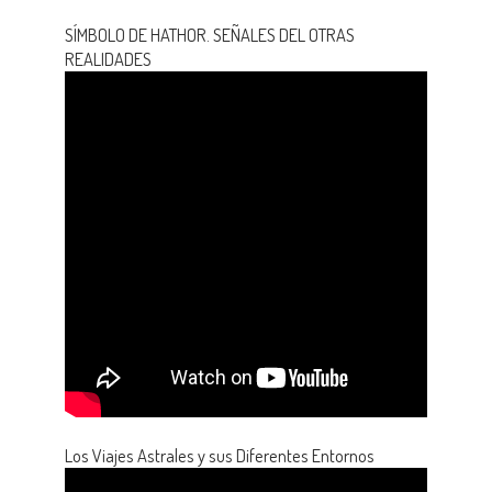
SÍMBOLO DE HATHOR. SEÑALES DEL OTRAS
REALIDADES
Los Viajes Astrales y sus Diferentes Entornos