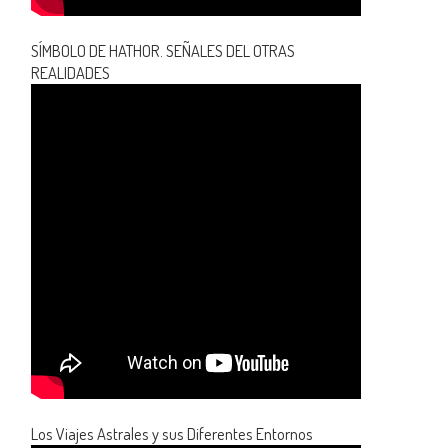
SÍMBOLO DE HATHOR. SEÑALES DEL OTRAS
REALIDADES
Los Viajes Astrales y sus Diferentes Entornos