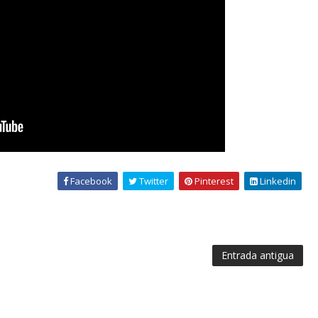
Facebook
Twitter
Pinterest
Linkedin
Entrada antigua