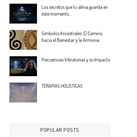
Los secretos que tu alma guarda en
este momento...
Símbolos Ancestrales: El Camino
hacia el Bienestar y la Armonía
Frecuencias Vibratorias y su Impacto
TERAPIAS HOLÍSTICAS
POPULAR POSTS